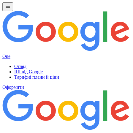
One
Огляд
ШІ від Google
Тарифні плани й ціни
Оформити