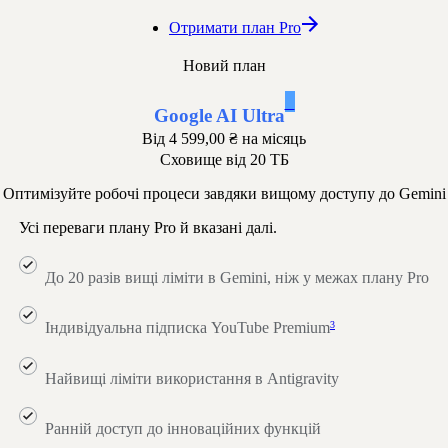
Отримати план Pro
Новий план
1
Google AI Ultra
Від
4 599,00 ₴
на місяць
Сховище від 20 ТБ
Оптимізуйте робочі процеси завдяки вищому доступу до Gemini
Усі переваги плану Pro й вказані далі.
До 20 разів вищі ліміти в Gemini, ніж у межах плану Pro
3
Індивідуальна підписка YouTube Premium
Найвищі ліміти використання в Antigravity
Ранній доступ до інноваційних функцій