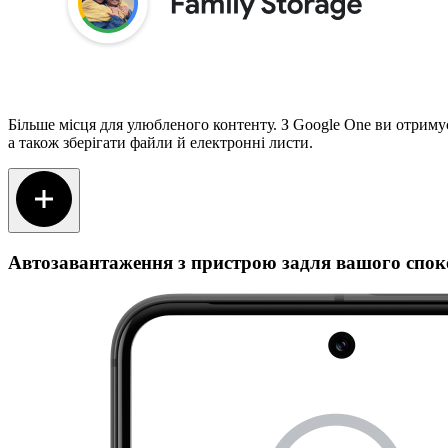
Більше місця для улюбленого контенту. З Google One ви отримує
а також зберігати файли й електронні листи.
Автозавантаження з пристрою задля вашого спо