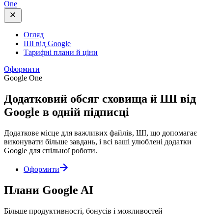
One
Огляд
ШІ від Google
Тарифні плани й ціни
Оформити
Google One
Додатковий обсяг сховища й
ШІ від
Google
в одній підписці
Додаткове місце для важливих файлів, ШІ, що допомагає
виконувати більше завдань, і всі ваші улюблені додатки
Google для спільної роботи.
Оформити
Плани Google AI
Більше продуктивності, бонусів і можливостей